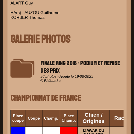
ALART Guy
HA(s) : AUZOU Guillaume
KORBER Thomas
PINAT Johnny
Galerie Photos
Finale ring 2016 - Podium et Remise
des prix
96 photos - Ajouté le 19/08/2025
© Philouska
Championnat de France
Chien /
Place
Place
Race
Coupe
Champ.
coupe
Champ.
Origines
IZAWAK DU