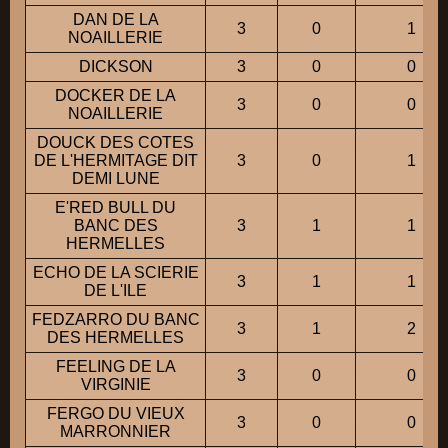
DAN DE LA
3
0
1
NOAILLERIE
DICKSON
3
0
0
DOCKER DE LA
3
0
0
NOAILLERIE
DOUCK DES COTES
DE L'HERMITAGE DIT
3
0
1
DEMI LUNE
E'RED BULL DU
BANC DES
3
1
1
HERMELLES
ECHO DE LA SCIERIE
3
1
1
DE L'ILE
FEDZARRO DU BANC
3
1
2
DES HERMELLES
FEELING DE LA
3
0
0
VIRGINIE
FERGO DU VIEUX
3
0
0
MARRONNIER