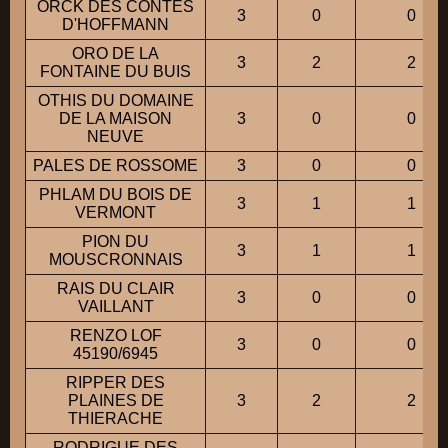
ORCK DES CONTES
3
0
0
D'HOFFMANN
ORO DE LA
3
2
2
FONTAINE DU BUIS
OTHIS DU DOMAINE
DE LA MAISON
3
0
0
NEUVE
PALES DE ROSSOME
3
0
0
PHLAM DU BOIS DE
3
1
1
VERMONT
PION DU
3
1
1
MOUSCRONNAIS
RAIS DU CLAIR
3
0
0
VAILLANT
RENZO LOF
3
0
0
45190/6945
RIPPER DES
PLAINES DE
3
2
2
THIERACHE
RODRIGUE DES