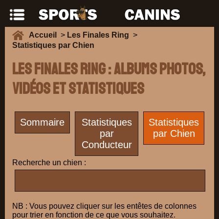
Accueil
>
Les Finales Ring
>
Statistiques par Chien
Les Finales Ring : Albums photos,
vidéos et Statistiques
Sommaire
Statistiques
Statistiques
par
par Chien
Conducteur
Recherche un chien :
NB : Vous pouvez cliquer sur les entêtes de colonnes
pour trier en fonction de ce que vous souhaitez.