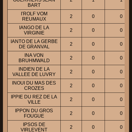
BART
I'ROLF VOM
2
0
0
REUMAUX
IANGO DE LA
2
0
0
VIRGINIE
IANTO DE LA GERBE
2
0
0
DE GRANVAL
INA VON
2
0
0
BRUHMWALD
INDIEN DE LA
2
0
0
VALLEE DE LUVRY
INOUI DU MAS DES
2
0
0
CROZES
IPPIE DU REZ DE LA
2
0
0
VILLE
IPPON DU GROS
2
0
0
FOUGUE
IPSOS DE
2
0
0
VIRLEVENT