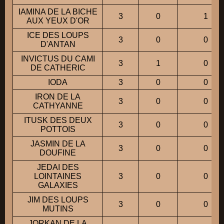
IAMINA DE LA BICHE
3
0
1
AUX YEUX D'OR
ICE DES LOUPS
3
0
0
D'ANTAN
INVICTUS DU CAMI
3
1
0
DE CATHERIC
IODA
3
0
0
IRON DE LA
3
0
0
CATHYANNE
ITUSK DES DEUX
3
0
0
POTTOIS
JASMIN DE LA
3
0
0
DOUFINE
JEDAI DES
LOINTAINES
3
0
0
GALAXIES
JIM DES LOUPS
3
0
0
MUTINS
JORKAN DE LA