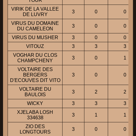
TOUR
VIRIK DE LA VALLEE
3
0
0
DE LUVRY
VIRUS DU DOMAINE
3
0
0
DU CAMELEON
VIRUS DU MUSHER
3
0
0
VITOUZ
3
3
3
VOGHAR DU CLOS
3
0
1
CHAMPCHENY
VOLTAIRE DES
BERGERS
3
0
0
D'ECOUVES DIT VITO
VOLTAIRE DU
3
2
2
BAULOIS
WICKY
3
3
3
XJELABA LOSH
3
1
1
334638
ZIO DES
3
0
0
LONGTOURS