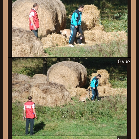
0 vue