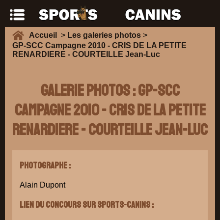
Accueil
>
Les galeries photos
>
GP-SCC Campagne 2010 - CRIS DE LA PETITE
RENARDIERE - COURTEILLE Jean-Luc
Galerie Photos : GP-SCC
Campagne 2010 - CRIS DE LA PETITE
RENARDIERE - COURTEILLE Jean-Luc
Photographe :
Alain Dupont
Lien du concours sur Sports-Canins :