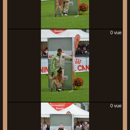
0 vue
0 vue