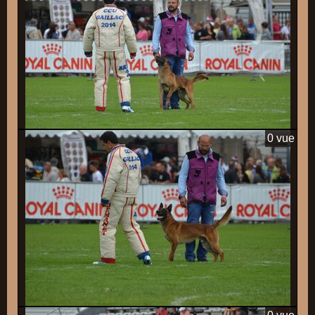
0 vue