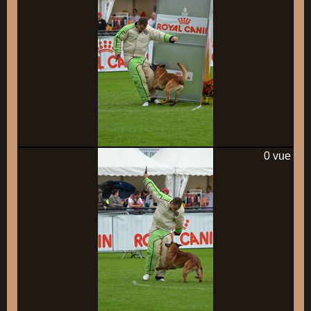
0 vue