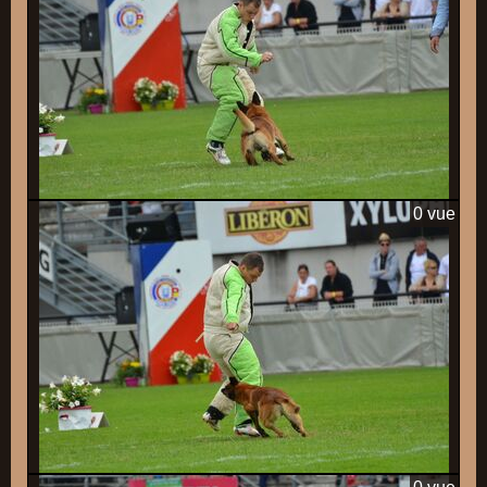
0 vue