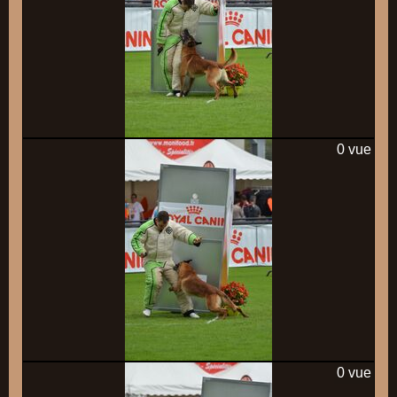
0 vue
0 vue