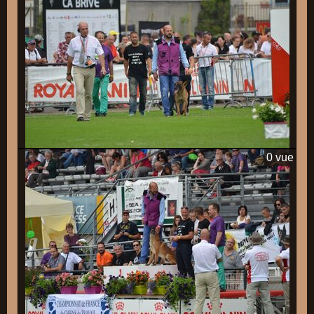
0 vue