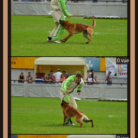
0 vue