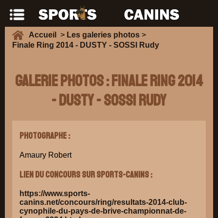
Accueil
>
Les galeries photos
>
Finale Ring 2014 - DUSTY - SOSSI Rudy
Galerie Photos : Finale Ring 2014
- DUSTY - SOSSI Rudy
Photographe :
Amaury Robert
Lien du concours sur Sports-Canins :
https://www.sports-
canins.net/concours/ring/resultats-2014-club-
cynophile-du-pays-de-brive-championnat-de-