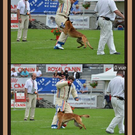
0 vue