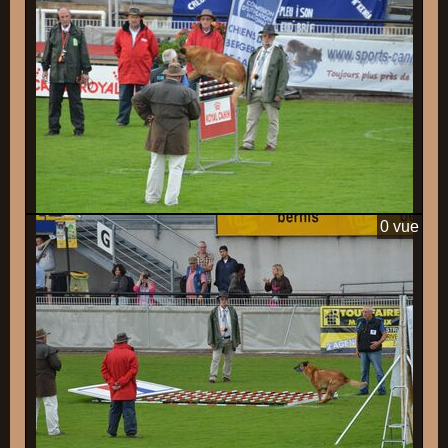
0 vue