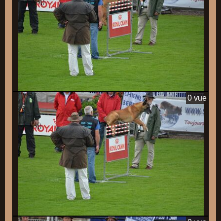
0 vue