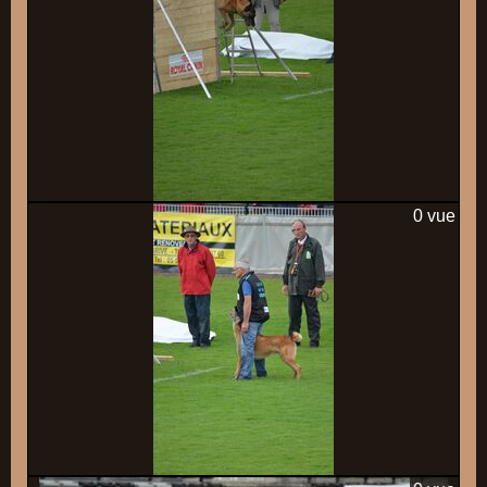
0 vue