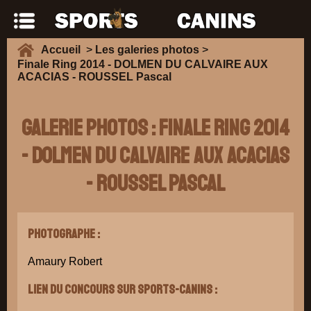
Accueil
>
Les galeries photos
>
Finale Ring 2014 - DOLMEN DU CALVAIRE AUX
ACACIAS - ROUSSEL Pascal
Galerie Photos : Finale Ring 2014
- DOLMEN DU CALVAIRE AUX ACACIAS
- ROUSSEL Pascal
Photographe :
Amaury Robert
Lien du concours sur Sports-Canins :