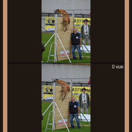
0 vue