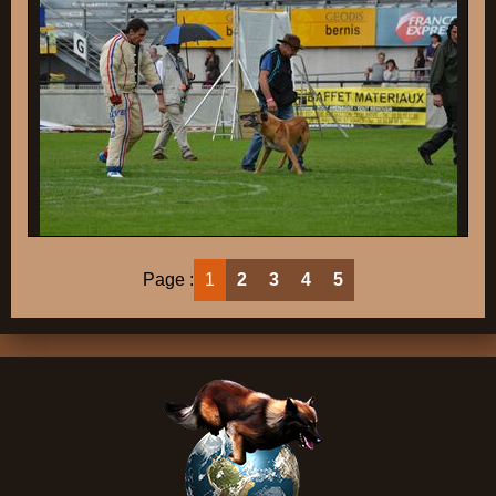
Page :
1
2
3
4
5