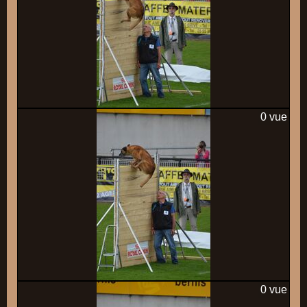
0 vue
0 vue