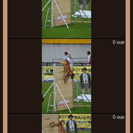
0 vue
0 vue