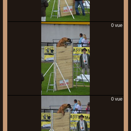
0 vue
0 vue