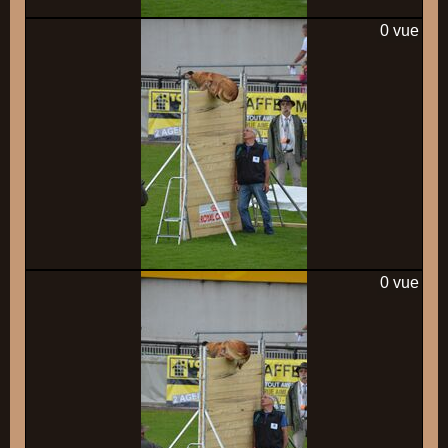
0 vue
0 vue