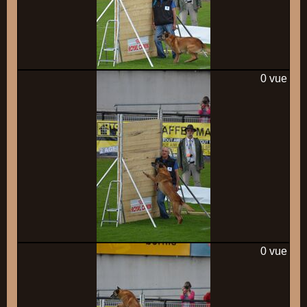
0 vue
0 vue