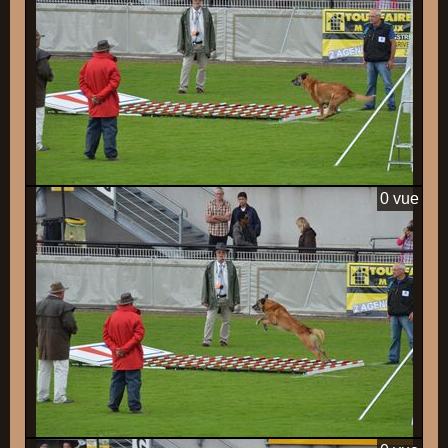
0 vue