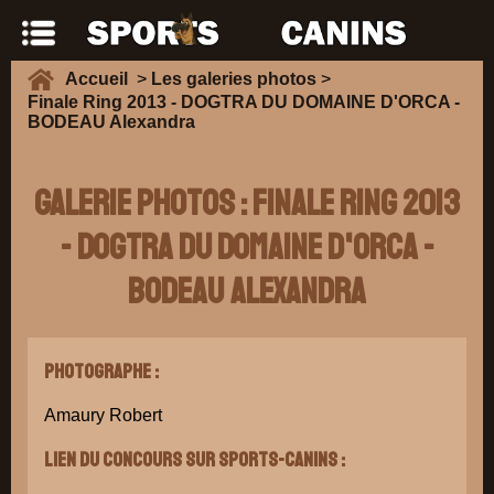
Accueil
>
Les galeries photos
>
Finale Ring 2013 - DOGTRA DU DOMAINE D'ORCA -
BODEAU Alexandra
Galerie Photos : Finale Ring 2013
- DOGTRA DU DOMAINE D'ORCA -
BODEAU Alexandra
Photographe :
Amaury Robert
Lien du concours sur Sports-Canins :