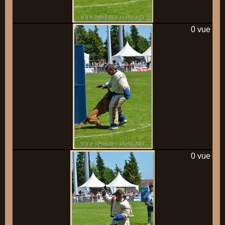
0 vue
0 vue