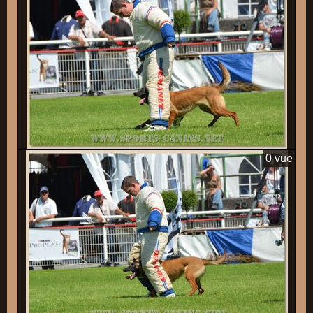
0 vue