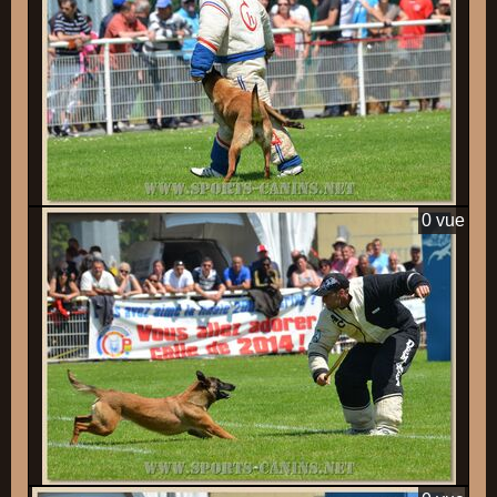
0 vue