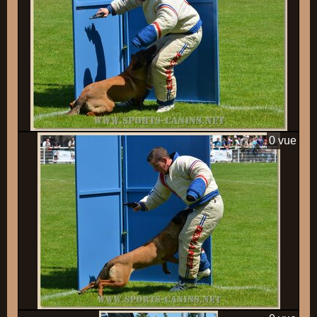
0 vue