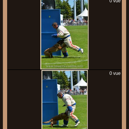
0 vue
0 vue