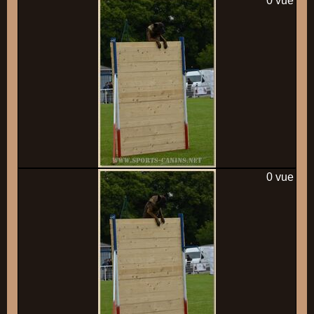
0 vue
0 vue