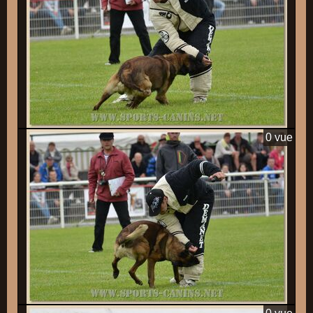
0 vue