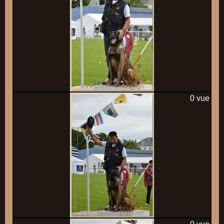
0 vue