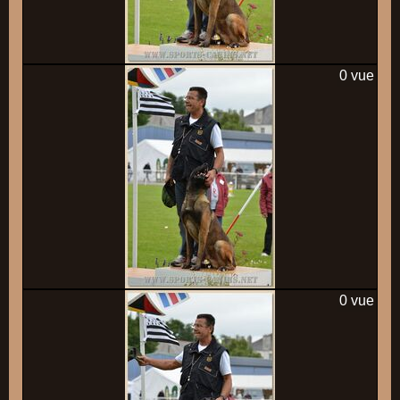
0 vue
0 vue