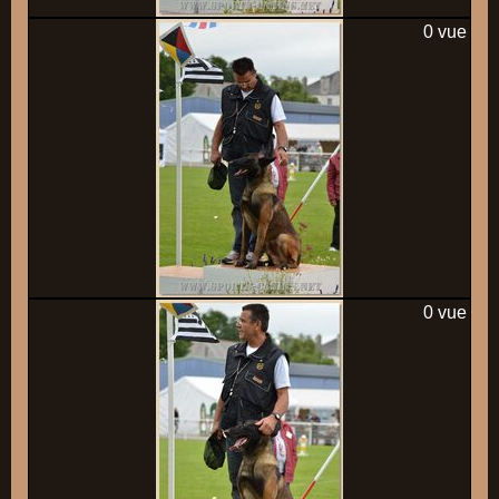
0 vue
0 vue