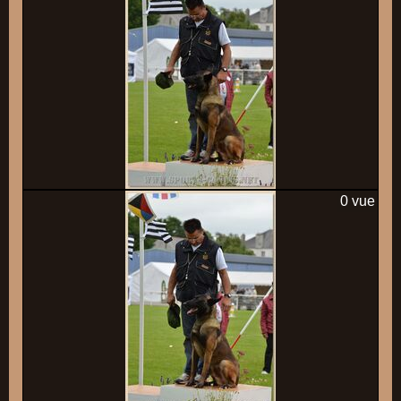
0 vue