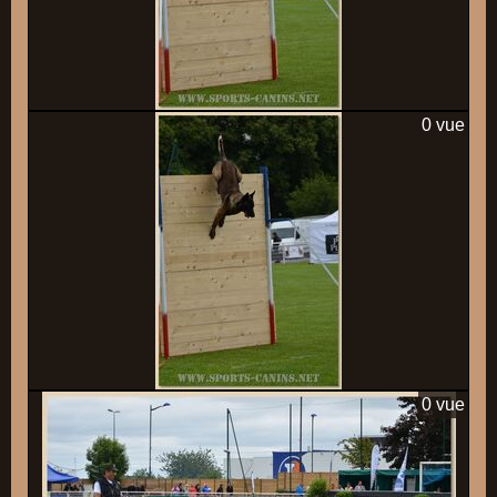
0 vue
0 vue