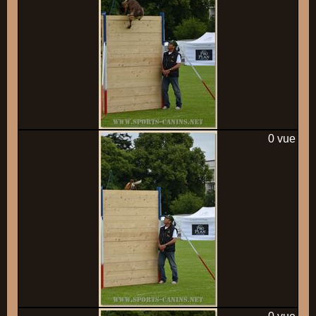
0 vue