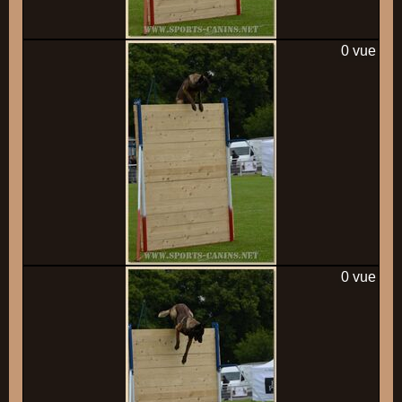
0 vue
0 vue