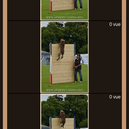
0 vue
0 vue