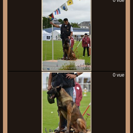
0 vue
0 vue