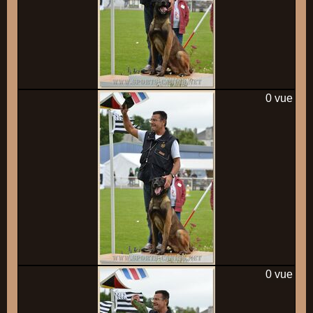
0 vue
0 vue