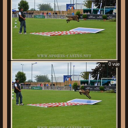
0 vue