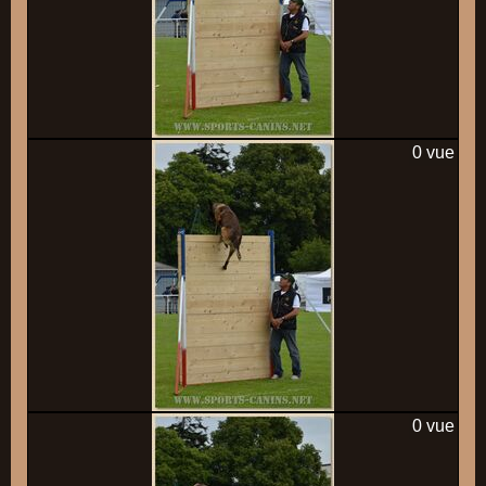
0 vue
0 vue