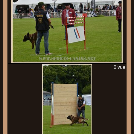
0 vue