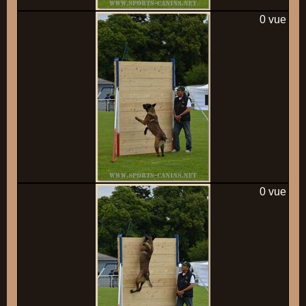
0 vue
0 vue