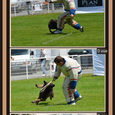
0 vue