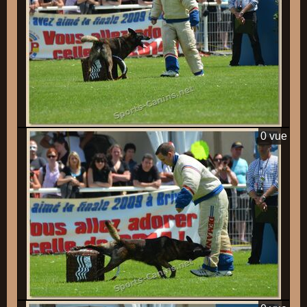
0 vue