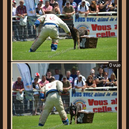
0 vue