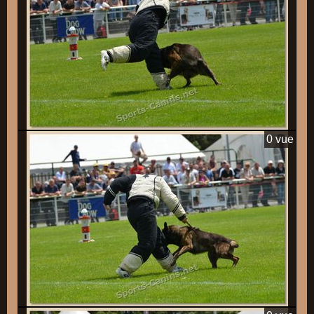
0 vue