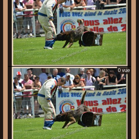
0 vue