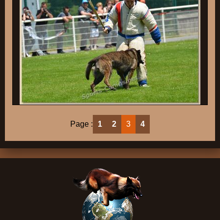
Page :
1
2
3
4