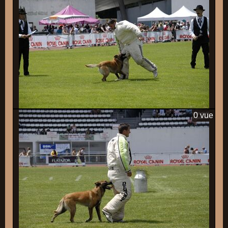
0 vue