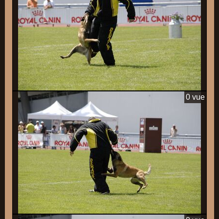
0 vue