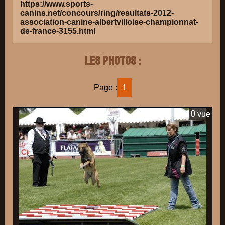
https://www.sports-
canins.net/concours/ring/resultats-2012-
association-canine-albertvilloise-championnat-
de-france-3155.html
Les photos :
Page :
1
0 vue