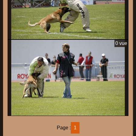
0 vue
Page :
1