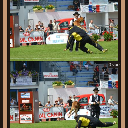
0 vue