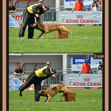
0 vue