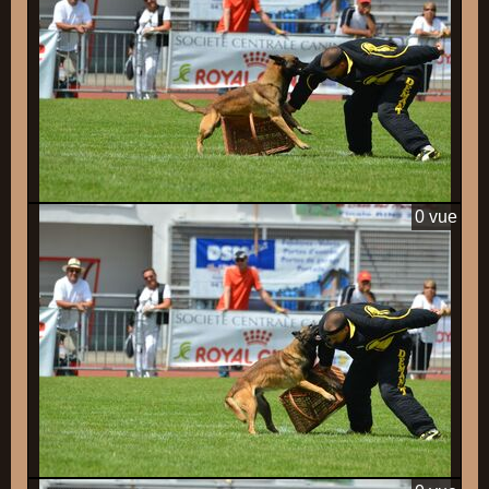
0 vue