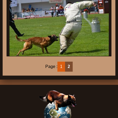
Page :
1
2