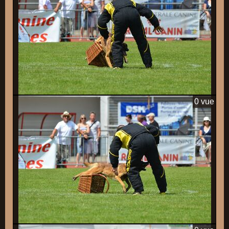
0 vue