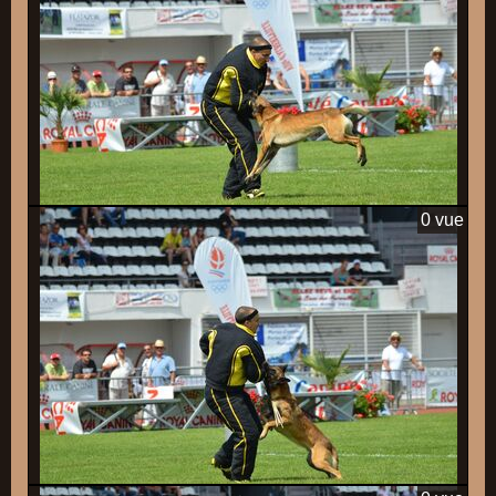
0 vue