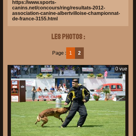
https://www.sports-
canins.net/concours/ring/resultats-2012-
association-canine-albertvilloise-championnat-
de-france-3155.html
Les photos :
Page :
1
2
0 vue