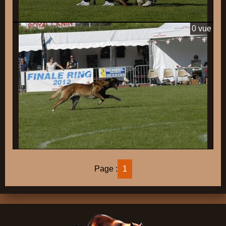
0 vue
Page :
1