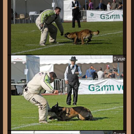
0 vue