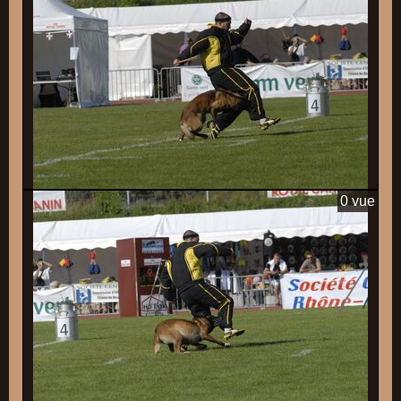
0 vue