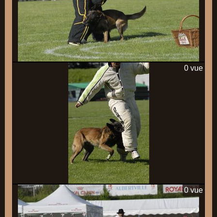
0 vue
0 vue