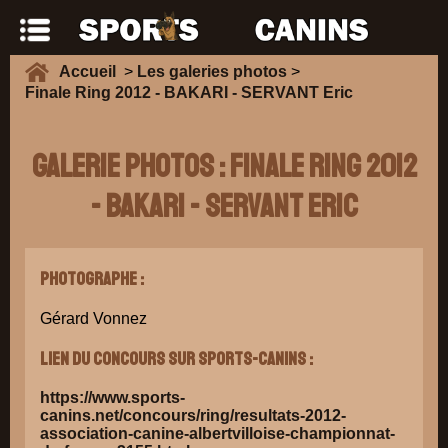
Accueil
>
Les galeries photos
>
Finale Ring 2012 - BAKARI - SERVANT Eric
Galerie Photos : Finale Ring 2012
- BAKARI - SERVANT Eric
Photographe :
Gérard Vonnez
Lien du concours sur Sports-Canins :
https://www.sports-
canins.net/concours/ring/resultats-2012-
association-canine-albertvilloise-championnat-