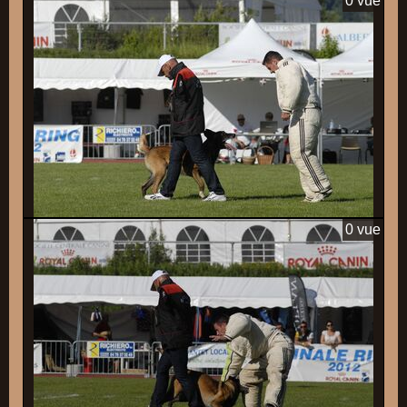
0 vue
0 vue