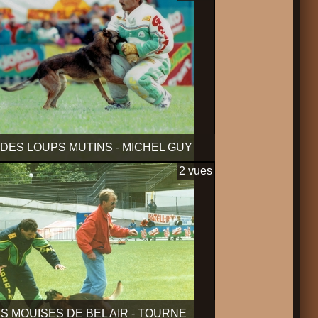
DES LOUPS MUTINS - MICHEL GUY
2 vues
S MOUISES DE BEL AIR - TOURNE