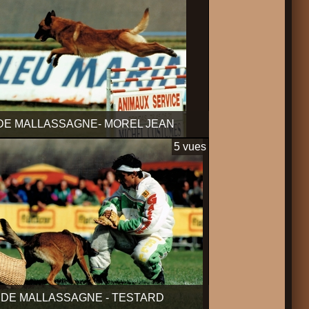
DE MALLASSAGNE- MOREL JEAN
5 vues
 DE MALLASSAGNE - TESTARD