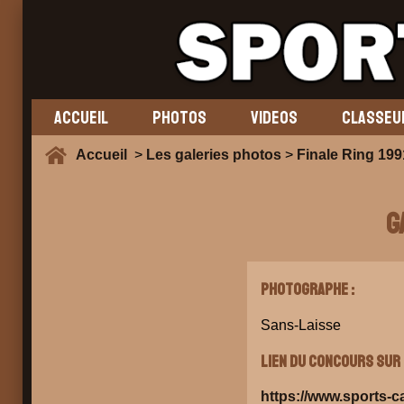
ACCUEIL
PHOTOS
VIDEOS
CLASSEU
Accueil
>
Les galeries photos
>
Finale Ring 19
G
Photographe :
Sans-Laisse
Lien du concours sur 
https://www.sports-c