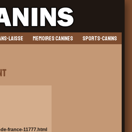
ANS-LAISSE
MEMOIRES CANINES
SPORTS-CANINS
NT
-de-france-11777.html