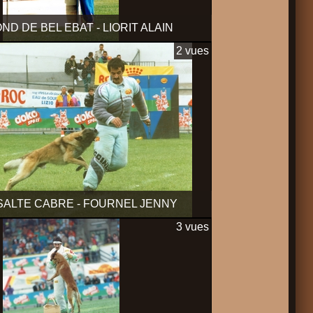
ND DE BEL EBAT - LIORIT ALAIN
2 vues
SALTE CABRE - FOURNEL JENNY
3 vues