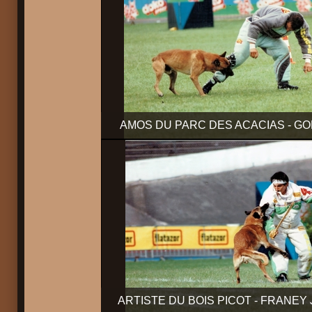
AMOS DU PARC DES ACACIAS - G
ARTISTE DU BOIS PICOT - FRANEY