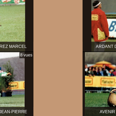
OREZ MARCEL
ARDANT 
8 vues
 JEAN-PIERRE
AVENIR