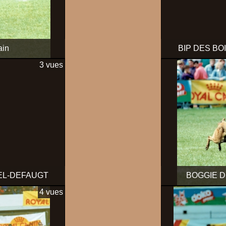
in
BIP DES BO
3 vues
TEL-DEFAUGT
BOGGIE D
4 vues