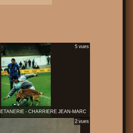
5 vues
AETANERIE - CHARRIERE JEAN-MARC
2 vues