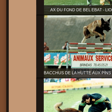
AX DU FOND DE BEL EBAT - LIO
BACCHUS DE LA HUTTE AUX PINS 