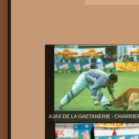
AJAX DE LA GAETANERIE - CHARRI