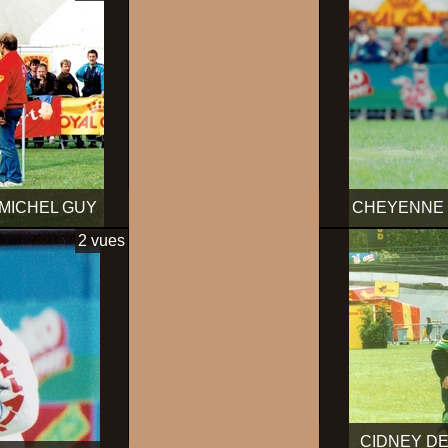
MICHEL GUY
CHEYENNE 
2 vues
CIDNEY DE