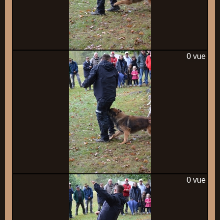
0 vue
0 vue