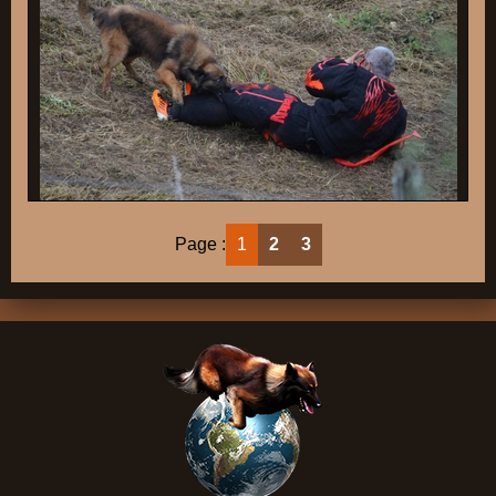
Page :
1
2
3