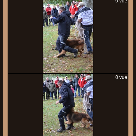
0 vue
0 vue