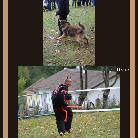
0 vue