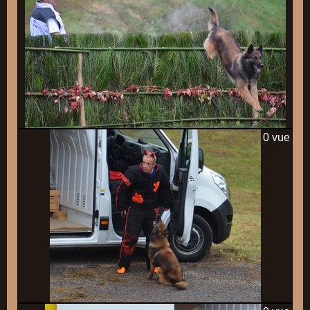
0 vue