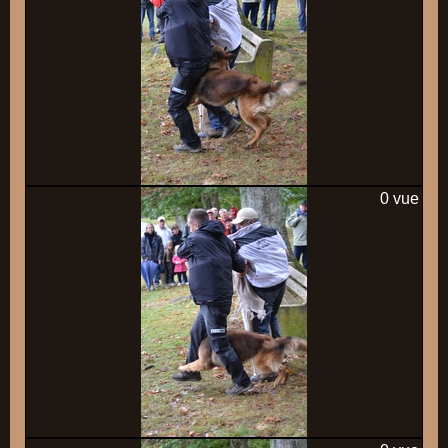
0 vue