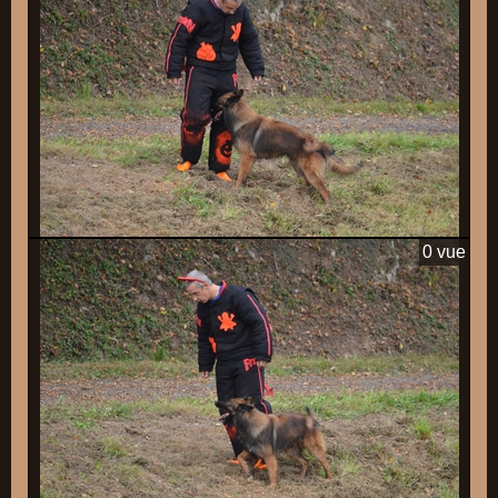
0 vue