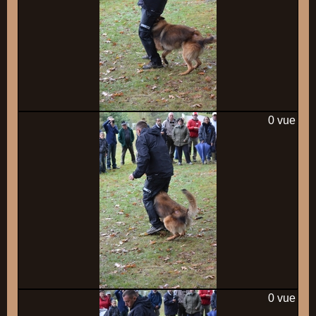
0 vue
0 vue