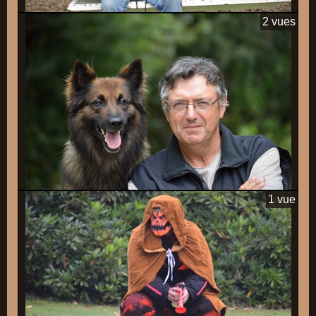
2 vues
1 vue