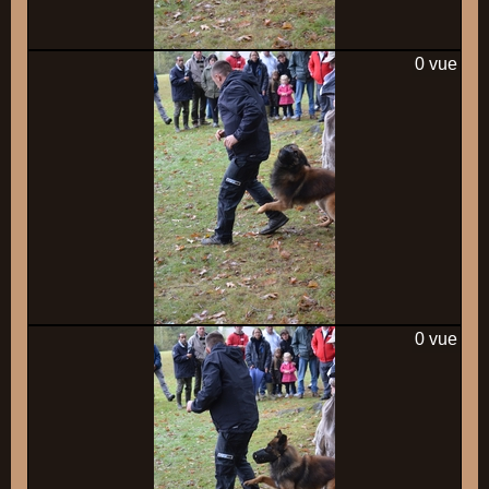
0 vue
0 vue