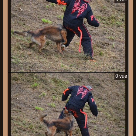
0 vue