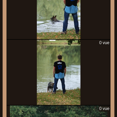
0 vue
0 vue