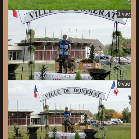
1 vue
0 vue