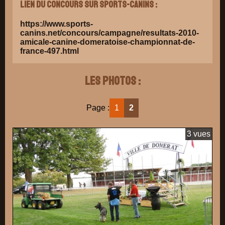
Lien du concours sur Sports-Canins :
https://www.sports-
canins.net/concours/campagne/resultats-2010-
amicale-canine-domeratoise-championnat-de-
france-497.html
Les photos :
Page :
1
2
3 vues