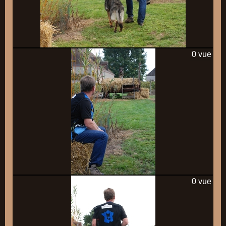
0 vue
0 vue