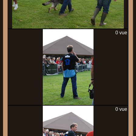
0 vue
0 vue