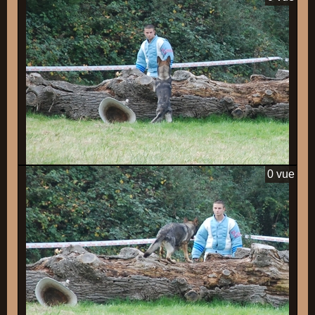
0 vue