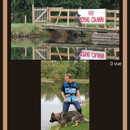
0 vue