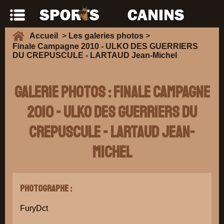
Accueil
>
Les galeries photos
>
Finale Campagne 2010 - ULKO DES GUERRIERS
DU CREPUSCULE - LARTAUD Jean-Michel
Galerie Photos : Finale Campagne
2010 - ULKO DES GUERRIERS DU
CREPUSCULE - LARTAUD Jean-
Michel
Photographe :
FuryDct