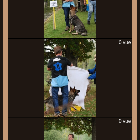
0 vue
0 vue