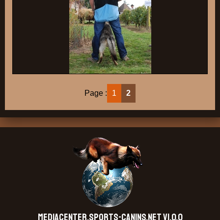
Page :
1
2
MEDIACENTER.SPORTS-CANINS.NET V1.0.0