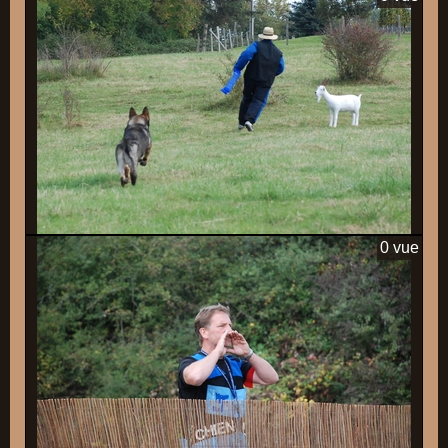
0 vue