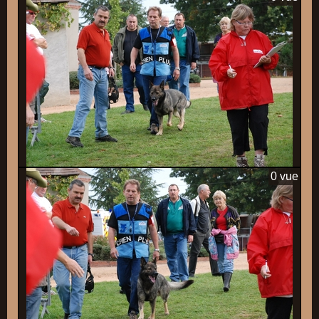
0 vue