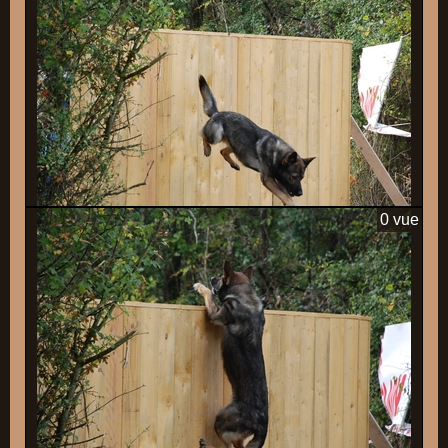
0 vue