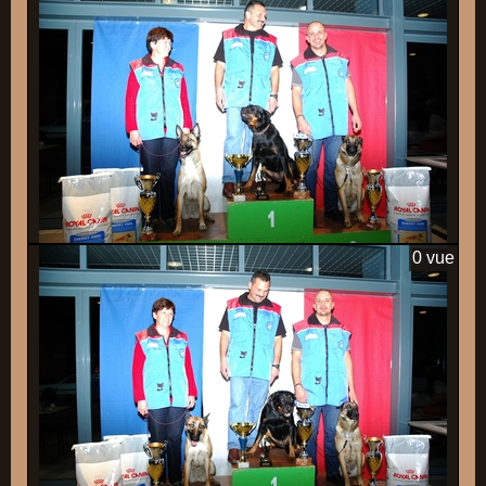
0 vue