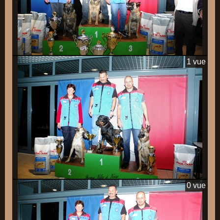
1 vue
0 vue