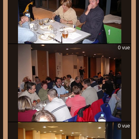
0 vue
0 vue