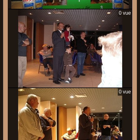
0 vue
0 vue