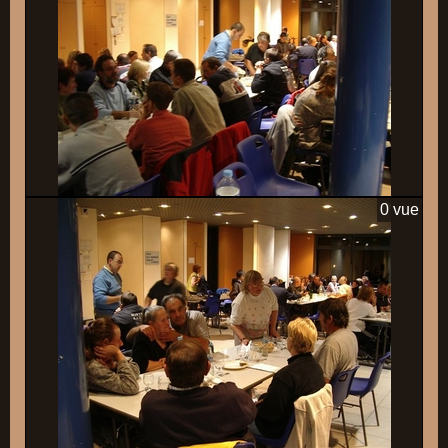
0 vue