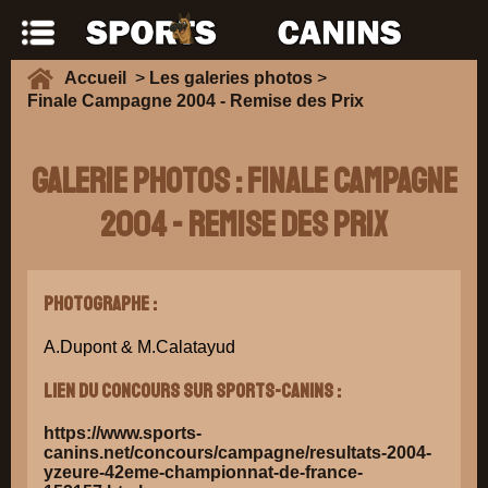
Accueil
>
Les galeries photos
>
Finale Campagne 2004 - Remise des Prix
Galerie Photos : Finale Campagne
2004 - Remise des Prix
Photographe :
A.Dupont & M.Calatayud
Lien du concours sur Sports-Canins :
https://www.sports-
canins.net/concours/campagne/resultats-2004-
yzeure-42eme-championnat-de-france-