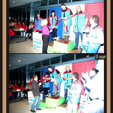
0 vue