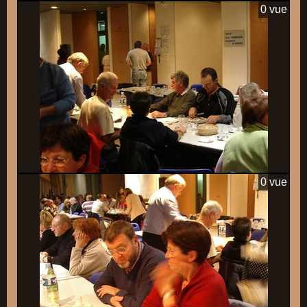
0 vue
0 vue