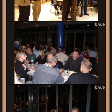
0 vue
0 vue