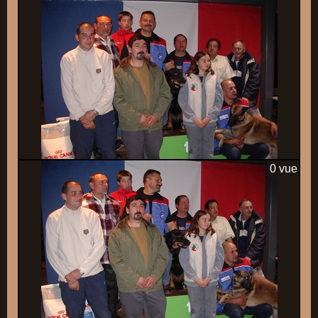
0 vue