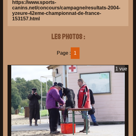
https://www.sports-
canins.net/concours/campagne/resultats-2004-
yzeure-42eme-championnat-de-france-
153157.html
Les photos :
Page :
1
1 vue