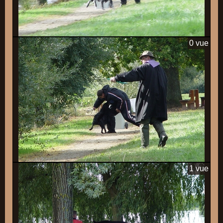
0 vue
1 vue