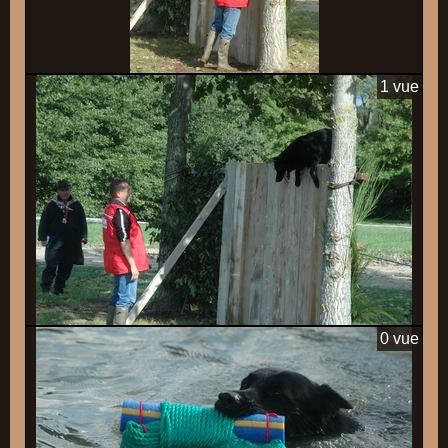
1 vue
0 vue