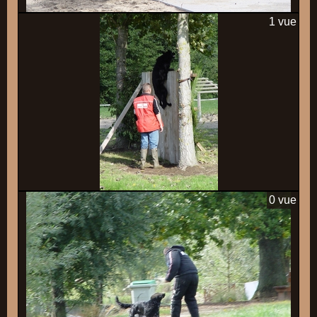
1 vue
0 vue