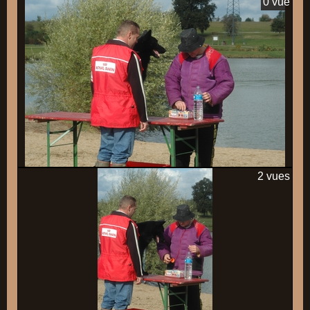
0 vue
2 vues