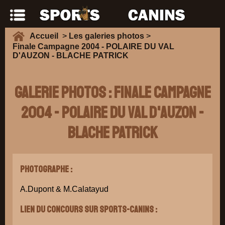
Accueil
>
Les galeries photos
>
Finale Campagne 2004 - POLAIRE DU VAL
D'AUZON - BLACHE PATRICK
Galerie Photos : Finale Campagne
2004 - POLAIRE DU VAL D'AUZON -
BLACHE PATRICK
Photographe :
A.Dupont & M.Calatayud
Lien du concours sur Sports-Canins :