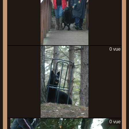
0 vue
0 vue