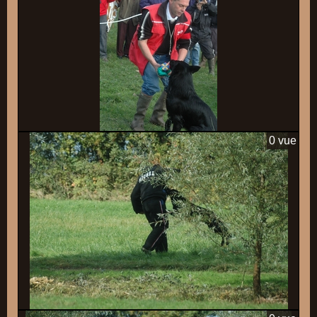
0 vue