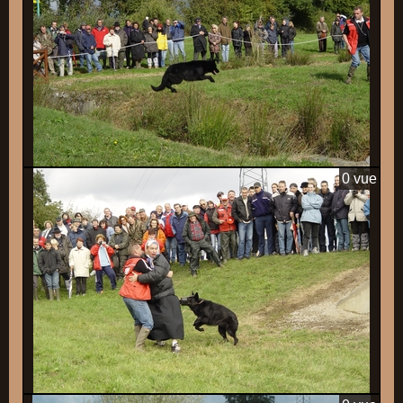
0 vue