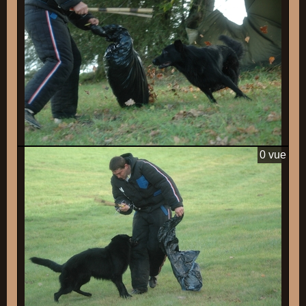
0 vue