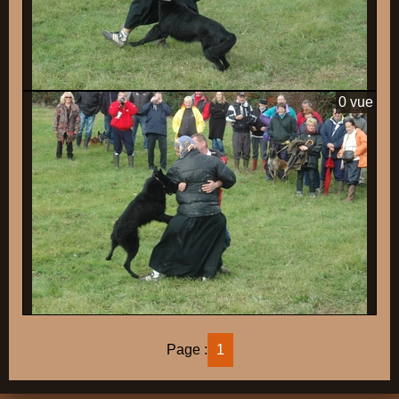
0 vue
Page :
1