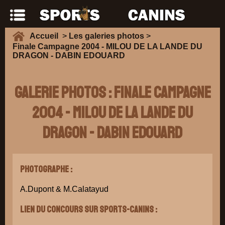
Accueil
>
Les galeries photos
>
Finale Campagne 2004 - MILOU DE LA LANDE DU
DRAGON - DABIN EDOUARD
Galerie Photos : Finale Campagne
2004 - MILOU DE LA LANDE DU
DRAGON - DABIN EDOUARD
Photographe :
A.Dupont & M.Calatayud
Lien du concours sur Sports-Canins :