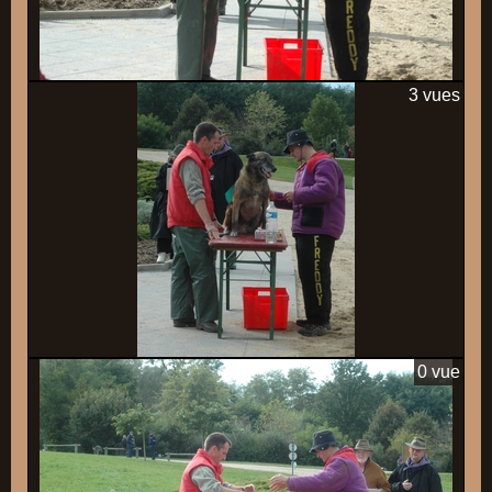
3 vues
0 vue