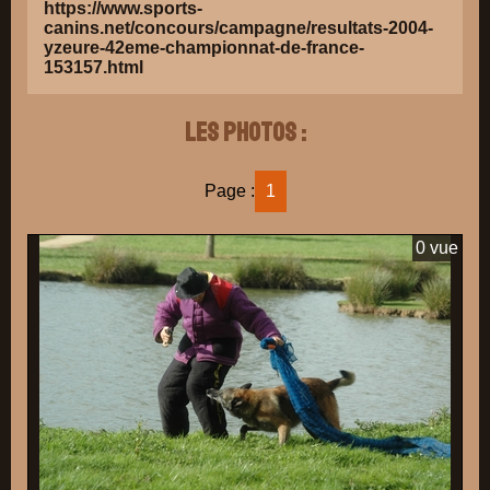
https://www.sports-
canins.net/concours/campagne/resultats-2004-
yzeure-42eme-championnat-de-france-
153157.html
Les photos :
Page :
1
0 vue