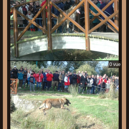
0 vue