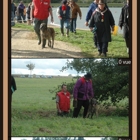
0 vue