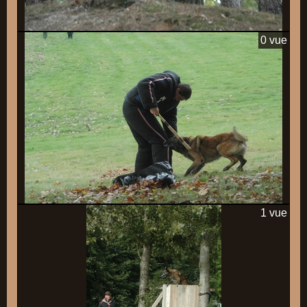
0 vue
1 vue