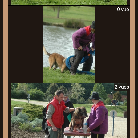
0 vue
2 vues