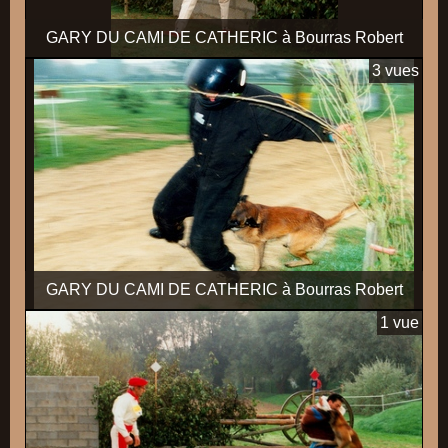
GARY DU CAMI DE CATHERIC à Bourras Robert
3 vues
GARY DU CAMI DE CATHERIC à Bourras Robert
1 vue