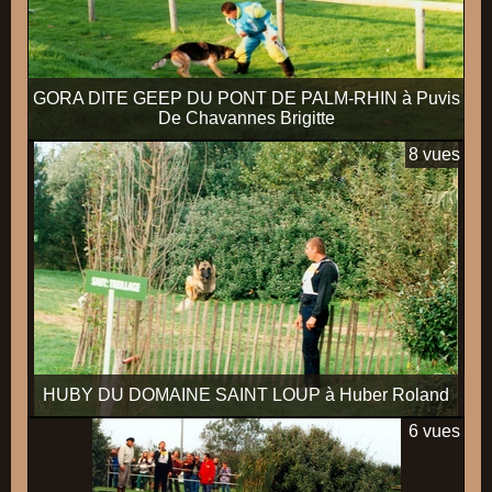
GORA DITE GEEP DU PONT DE PALM-RHIN à Puvis
De Chavannes Brigitte
8 vues
HUBY DU DOMAINE SAINT LOUP à Huber Roland
6 vues