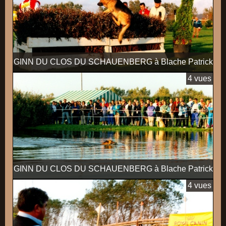
GINN DU CLOS DU SCHAUENBERG à Blache Patrick
4 vues
GINN DU CLOS DU SCHAUENBERG à Blache Patrick
4 vues