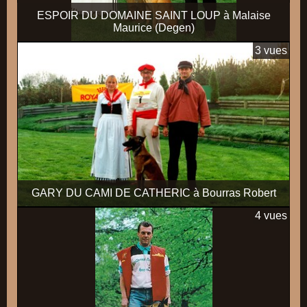
ESPOIR DU DOMAINE SAINT LOUP à Malaise
Maurice (Degen)
3 vues
GARY DU CAMI DE CATHERIC à Bourras Robert
4 vues