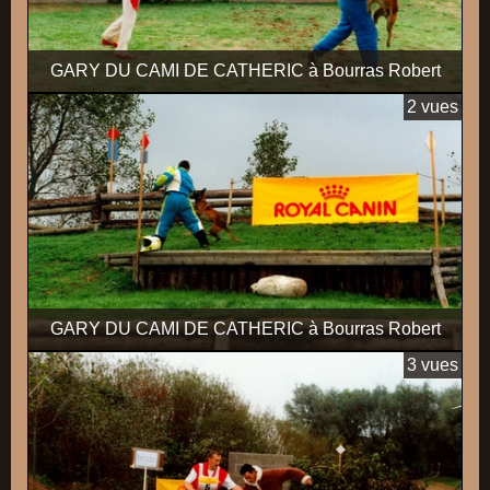
GARY DU CAMI DE CATHERIC à Bourras Robert
2 vues
GARY DU CAMI DE CATHERIC à Bourras Robert
3 vues