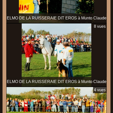
ELMO DE LA RUISSERAIE DIT EROS à Munto Claude
8 vues
ELMO DE LA RUISSERAIE DIT EROS à Munto Claude
4 vues