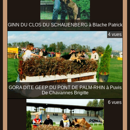
GINN DU CLOS DU SCHAUENBERG à Blache Patrick
4 vues
GORA DITE GEEP DU PONT DE PALM-RHIN à Puvis
De Chavannes Brigitte
6 vues