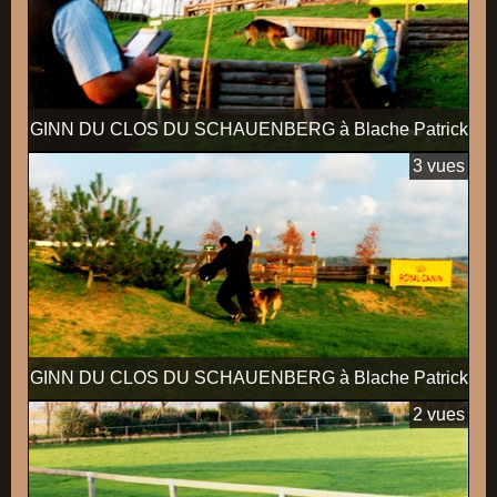
GINN DU CLOS DU SCHAUENBERG à Blache Patrick
3 vues
GINN DU CLOS DU SCHAUENBERG à Blache Patrick
2 vues