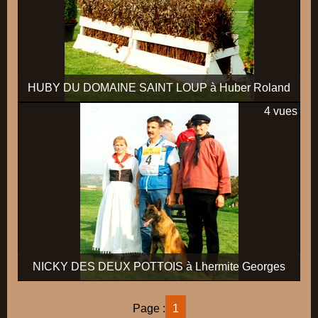
HUBY DU DOMAINE SAINT LOUP à Huber Roland
4 vues
NICKY DES DEUX POTTOIS à Lhermite Georges
Page :
1