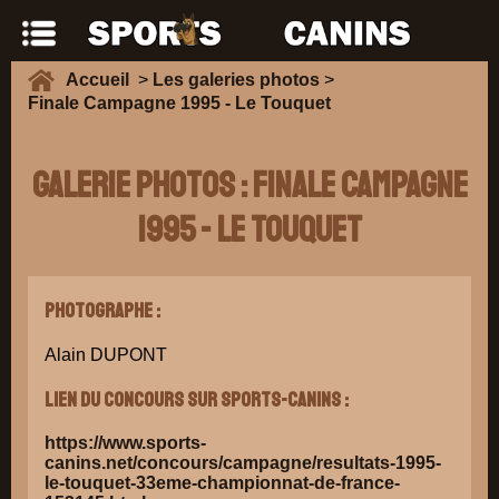
Accueil
>
Les galeries photos
>
Finale Campagne 1995 - Le Touquet
Galerie Photos : Finale Campagne
1995 - Le Touquet
Photographe :
Alain DUPONT
Lien du concours sur Sports-Canins :
https://www.sports-
canins.net/concours/campagne/resultats-1995-
le-touquet-33eme-championnat-de-france-