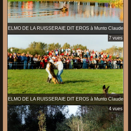
ELMO DE LA RUISSERAIE DIT EROS à Munto Claude
7 vues
ELMO DE LA RUISSERAIE DIT EROS à Munto Claude
4 vues