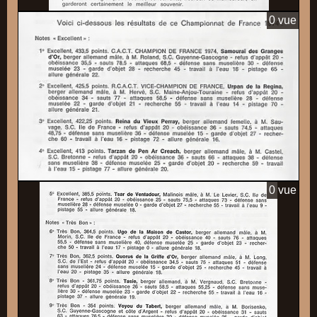
0 vue
0 vue