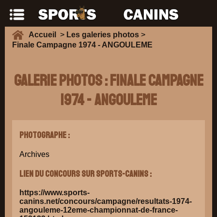
Accueil
>
Les galeries photos
>
Finale Campagne 1974 - ANGOULEME
Galerie Photos : Finale Campagne
1974 - ANGOULEME
Photographe :
Archives
Lien du concours sur Sports-Canins :
https://www.sports-
canins.net/concours/campagne/resultats-1974-
angouleme-12eme-championnat-de-france-