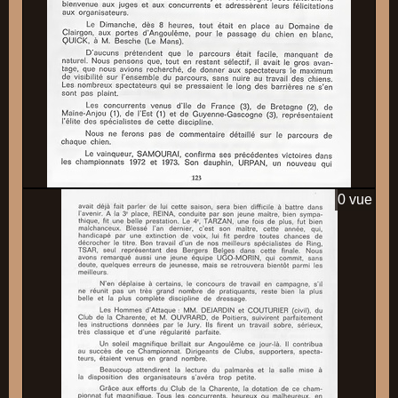
0 vue