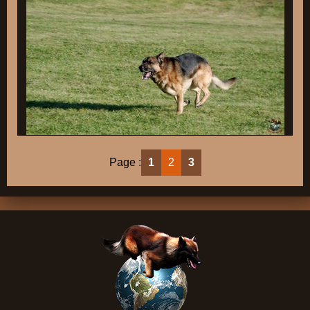
Page :
1
2
3