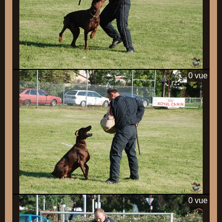
0 vue
0 vue