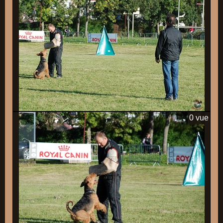
0 vue