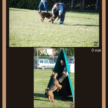
0 vue