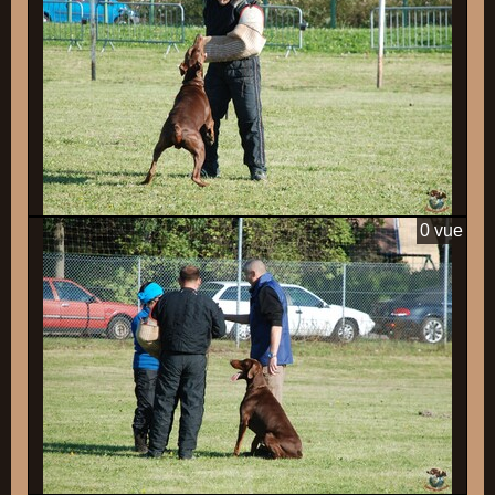
0 vue