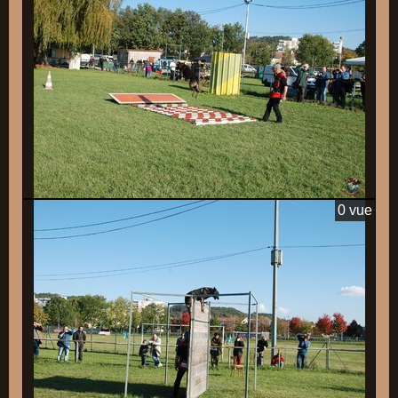
0 vue