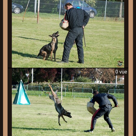
0 vue