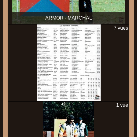
ARMOR - MARCHAL
7 vues
1 vue