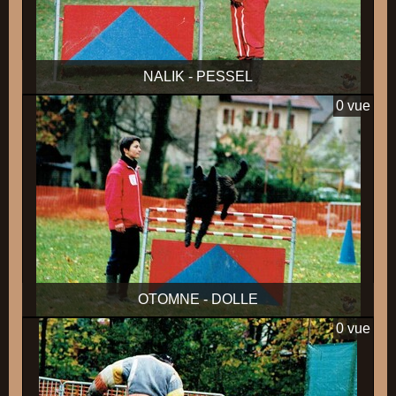
NALIK - PESSEL
0 vue
OTOMNE - DOLLE
0 vue