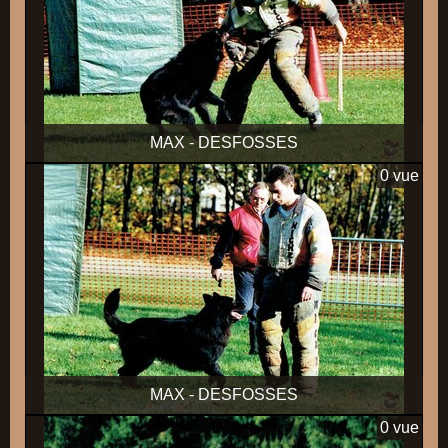
MAX - DESFOSSES
0 vue
MAX - DESFOSSES
0 vue