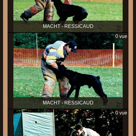
MACHT - RESSICAUD
0 vue
MACHT - RESSICAUD
0 vue