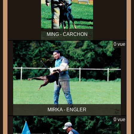
MING - CARCHON
0 vue
MIRKA - ENGLER
0 vue