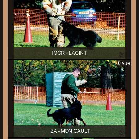
IMOR - LAGINT
0 vue
IZA - MONICAULT