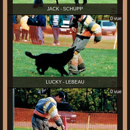
JACK - SCHUPP
0 vue
LUCKY - LEBEAU
0 vue