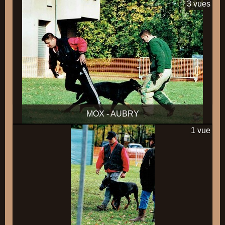
3 vues
MOX - AUBRY
1 vue