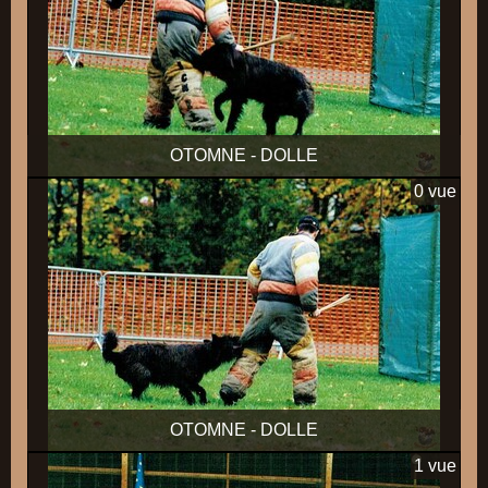
OTOMNE - DOLLE
0 vue
OTOMNE - DOLLE
1 vue