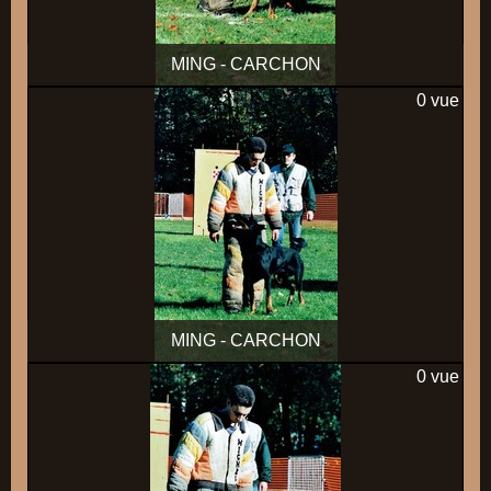
MING - CARCHON
0 vue
MING - CARCHON
0 vue