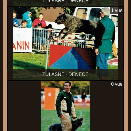
TULASNE - DENECE
1 vue
TULASNE - DENECE
0 vue