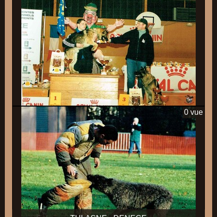
0 vue