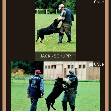
0 vue
JACK - SCHUPP
0 vue