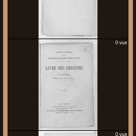
0 vue
0 vue