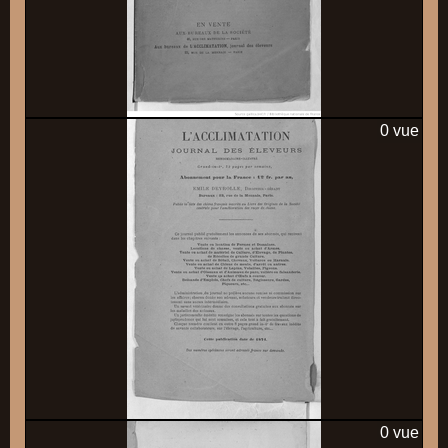
0 vue
0 vue