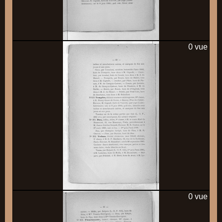
0 vue
0 vue