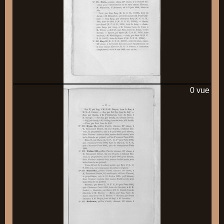
0 vue