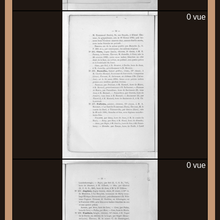
0 vue
0 vue