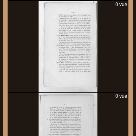
0 vue
0 vue