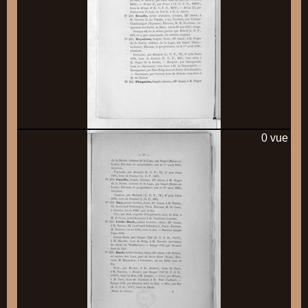
0 vue