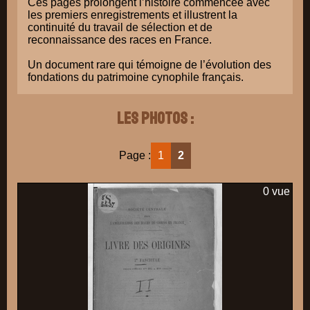
Ces pages prolongent l’histoire commencée avec
les premiers enregistrements et illustrent la
continuité du travail de sélection et de
reconnaissance des races en France.
Un document rare qui témoigne de l’évolution des
fondations du patrimoine cynophile français.
Les photos :
Page :
1
2
0 vue