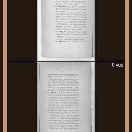
0 vue