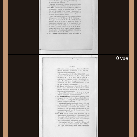
0 vue