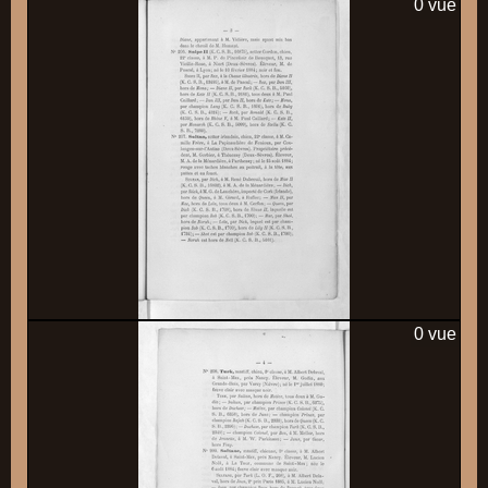
0 vue
0 vue