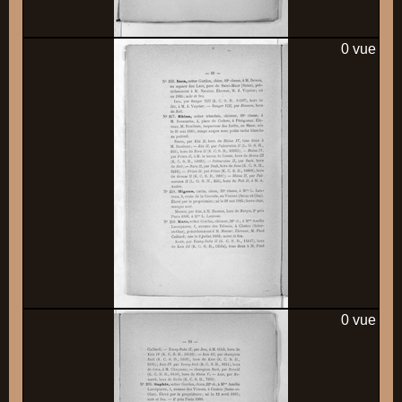
0 vue
0 vue