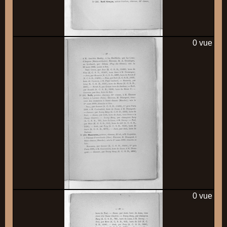
0 vue
0 vue