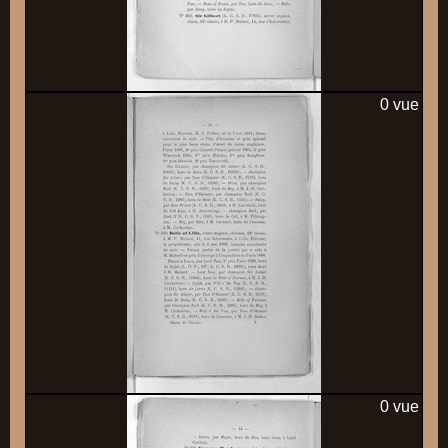
0 vue
0 vue