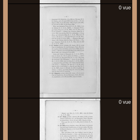
0 vue
0 vue