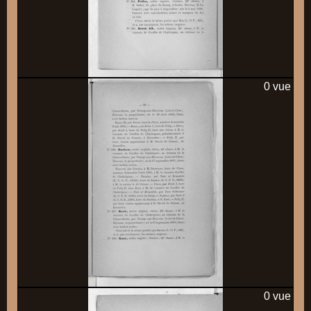
0 vue
0 vue