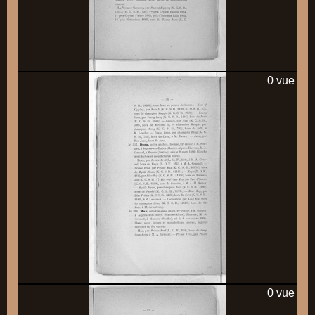
0 vue
0 vue