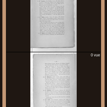
0 vue