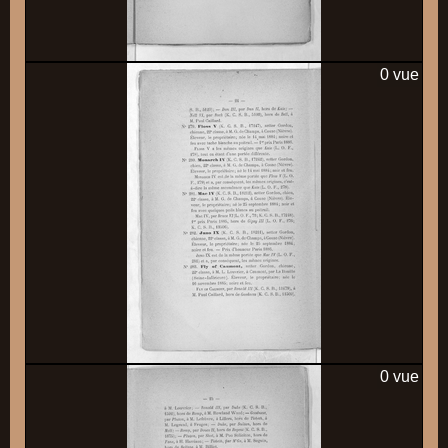
0 vue
0 vue