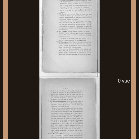
0 vue