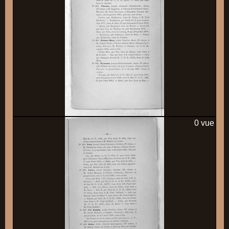
0 vue