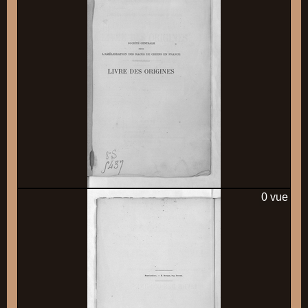
0 vue