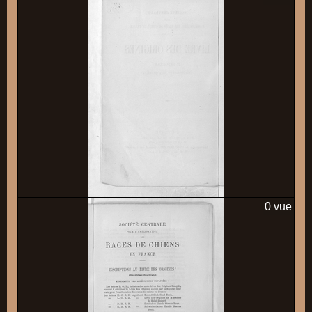
0 vue