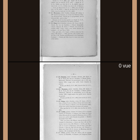
0 vue