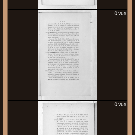
0 vue
0 vue