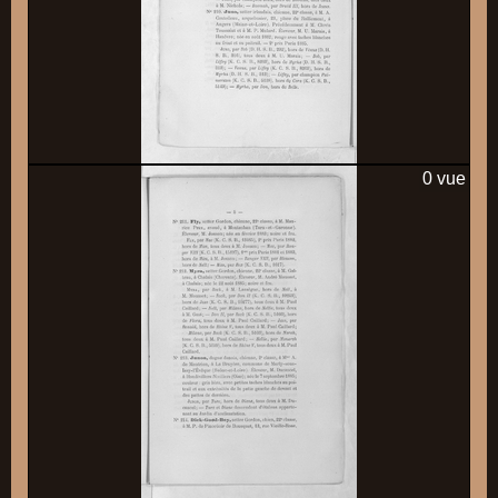
0 vue