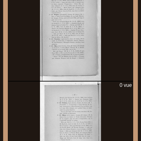
0 vue