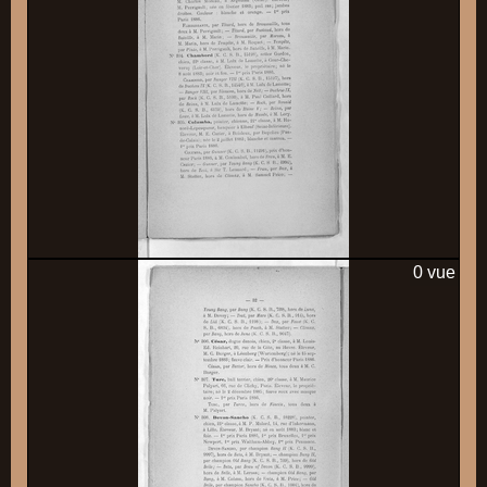
0 vue