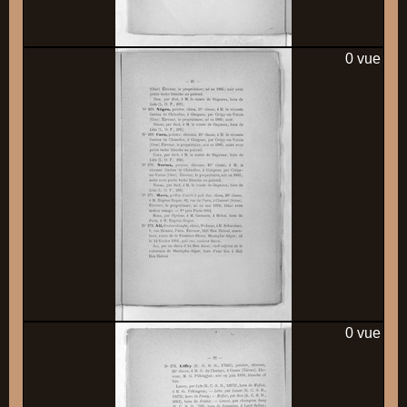
0 vue
0 vue