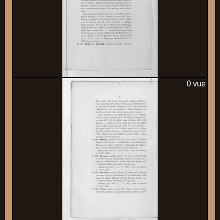
0 vue